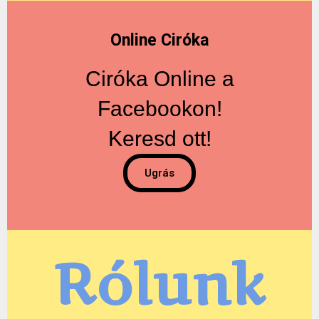
Online Ciróka
Ciróka Online a
Facebookon!
Keresd ott!
Ugrás
Rólunk