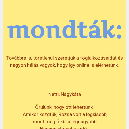
mondták:
Továbbra is, töretlenül szeretjük a foglalkozásaidat és
nagyon hálás vagyok, hogy így online is elérhetünk.
Netti, Nagykáta
Örülünk, hogy ott lehettünk.
Amikor kezdtük, Rózsa volt a legkisebb,
most meg ő kb. a legnagyobb.
Nagyon elment az idő…