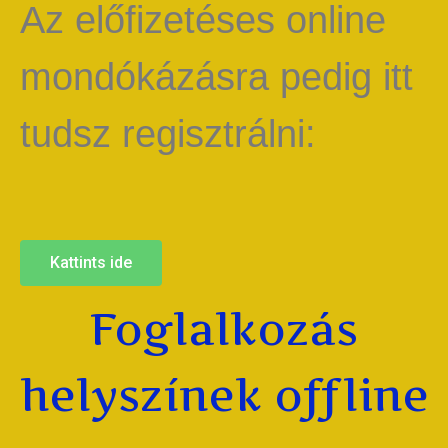
Az előfizetéses online
mondókázásra pedig itt
tudsz regisztrálni:
Kattints ide
Foglalkozás
helyszínek offline