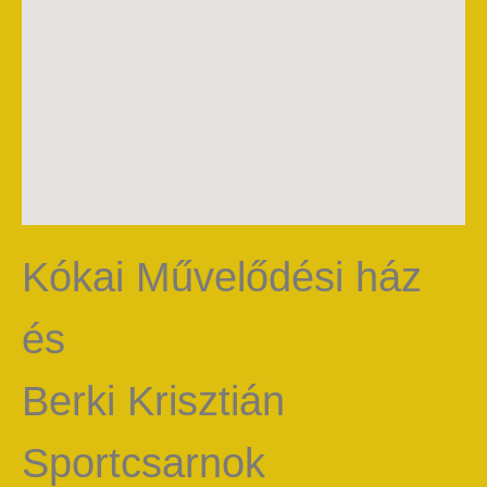
Kókai Művelődési ház
és
Berki Krisztián
Sportcsarnok