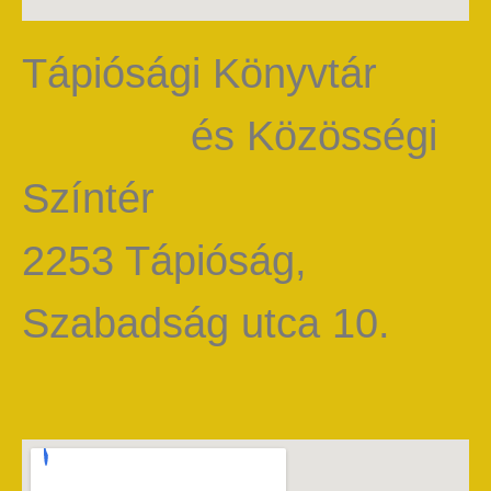
Tápiósági Könyvtár
és Közösségi
Színtér
2253 Tápióság,
Szabadság utca 10.