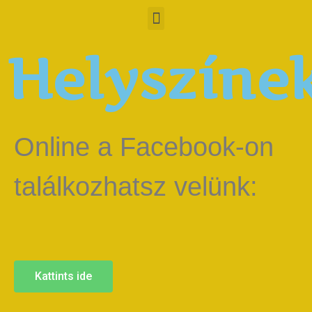
Helyszíne
Online a Facebook-on
találkozhatsz velünk:
Kattints ide