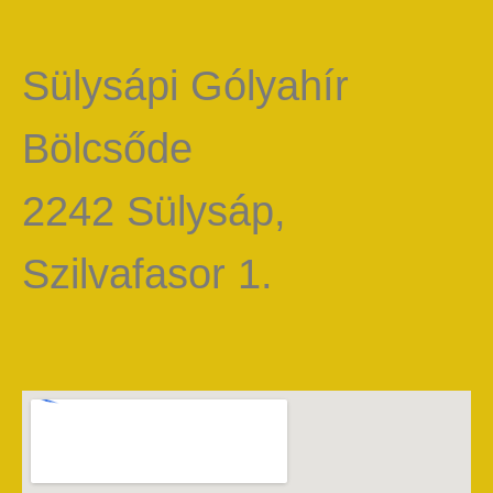
Sülysápi Gólyahír
Bölcsőde
2242 Sülysáp,
Szilvafasor 1.