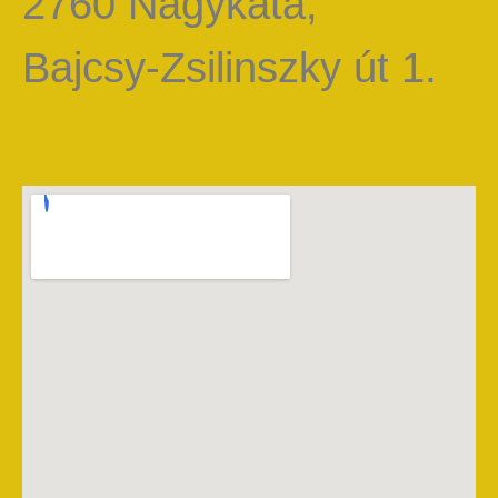
2760 Nagykáta,
Bajcsy-Zsilinszky út 1.